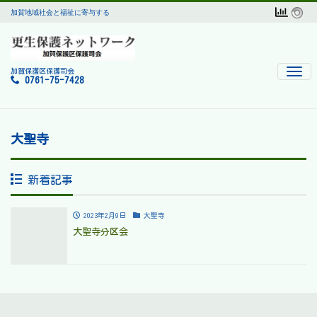
加賀地域社会と福祉に寄与する
Men
加賀保護区保護司会
0761-75-7428
大聖寺
新着記事
2023年2月9日
大聖寺
大聖寺分区会