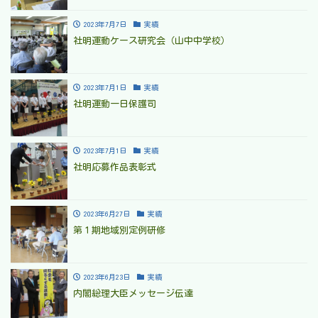
2023年7月7日
実績
社明運動ケース研究会（山中中学校）
2023年7月1日
実績
社明運動一日保護司
2023年7月1日
実績
社明応募作品表彰式
2023年6月27日
実績
第１期地域別定例研修
2023年6月23日
実績
内閣総理大臣メッセージ伝達