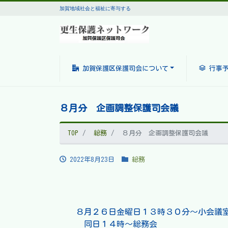
加賀地域社会と福祉に寄与する
加賀保護区保護司会について
行事
８月分 企画調整保護司会議
TOP
総務
８月分 企画調整保護司会議
2022年8月23日
総務
８月２６日金曜日１３時３０分～小会議
同日１４時～総務会