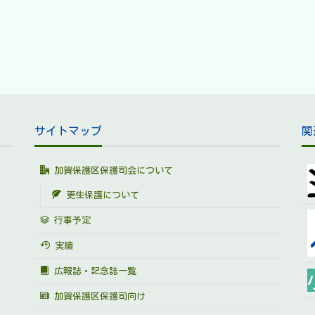
サイトマップ
関
加賀保護区保護司会について
更生保護について
行事予定
実績
広報誌・記念誌一覧
加賀保護区保護司向け