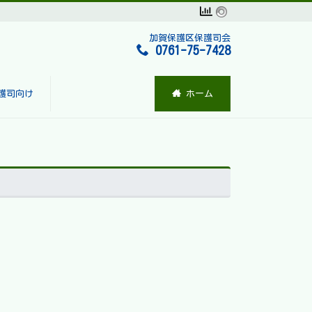
加賀保護区保護司会
0761-75-7428
護司向け
ホーム