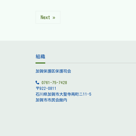
Next »
組織
加賀保護区保護司会
0761-75-7428
〒922-0811
石川県加賀市大聖寺南町ニ11-5
加賀市市民会館内