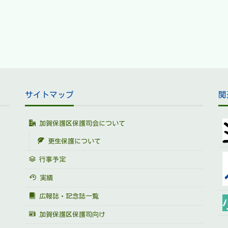
サイトマップ
関
加賀保護区保護司会について
更生保護について
行事予定
実績
広報誌・記念誌一覧
加賀保護区保護司向け