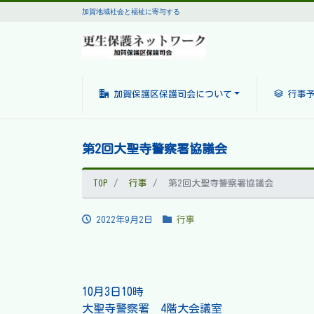
加賀地域社会と福祉に寄与する
加賀保護区保護司会について
行事
第2回大聖寺警察署協議会
TOP
行事
第2回大聖寺警察署協議会
2022年9月2日
行事
10月3日10時
大聖寺警察署 4階大会議室