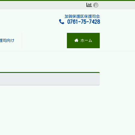
加賀保護区保護司会
0761-75-7428
護司向け
ホーム