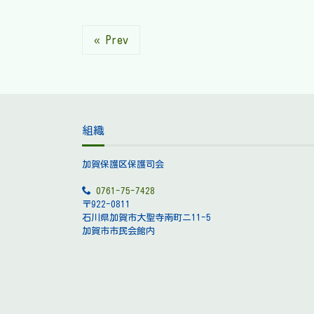
« Prev
組織
加賀保護区保護司会
0761-75-7428
〒922-0811
石川県加賀市大聖寺南町ニ11-5
加賀市市民会館内