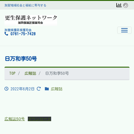
加賀地域社会と福祉に寄与する
Men
加賀保護区保護司会
0761-75-7428
日万和李50号
TOP
広報誌
日万和李50号
2022年6月2日
広報誌
広報誌50号
ダウンロード